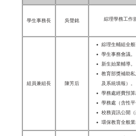
綜理學務工作
學生事務長
吳聲銘
綜理生輔組全般
學生事務會議。
新生始業輔導。
教育部獎補助私
組員兼組長
陳芳后
及系統填報）。
學務處經費預算
學務處（含性平
校務資訊公開（
環保教育全般業