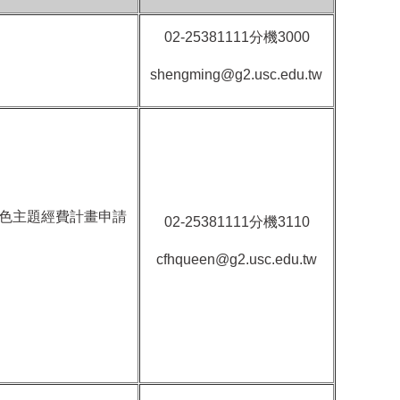
02-25381111
分機
3000
shengming@g2.usc.edu.tw
色主題經費計畫申請
02-25381111
分機
3110
cfhqueen@g2.usc.edu.tw