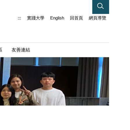
:::
實踐大學
English
回首頁
網頁導覽
區
友善連結