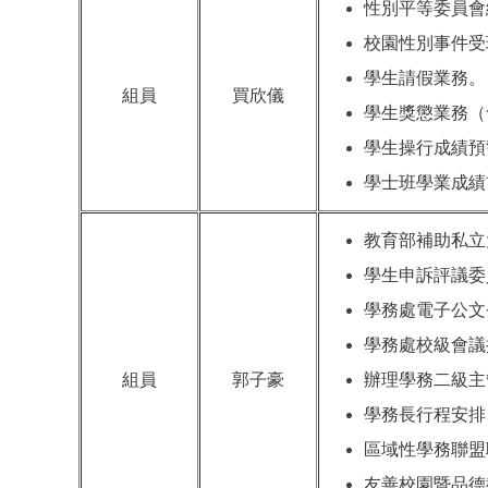
性別平等委員會
校園性別事件受
學生請假業務。
組員
買欣儀
學生獎懲業務（
學生操行成績預
學士班學業成績
教育部補助私立
學生申訴評議委
學務處電子公文
學務處校級會議
組員
郭子豪
辦理學務二級主
學務長行程安排
區域性學務聯盟
友善校園暨品德