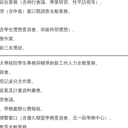
綜合業務（含例行會議、專業研習、性平訪視等）。
理（含申復）窗口暨調查全般業務。
含學生獎懲委員會、班級幹部獎懲）。
警作業。
前三名獎狀。
大專校院學生事務與輔導創新工作人力全般業務。
員會。
登記桌分文作業。
提案及計畫資料彙整。
管會議。
、學務處辦公費報核。
聯繫窗口（含優久聯盟學務委員會、北一區學務中心）。
教育全般業務。