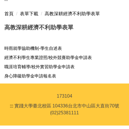
首頁
表單下載
高教深耕經濟不利助學表單
高教深耕經濟不利助學表單
時雨就學協助機制-學生自述表
經濟不利學生專業證照/校外競賽助學金申請表
職涯培育輔導/校外實習助學金申請表
身心障礙助學金申請報名表
1
7
3
1
0
4
:::
實踐大學臺北校區
104336台北市中山區大直街70號
(02)25381111